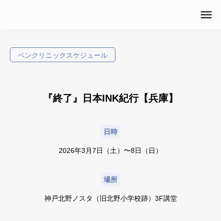
ペンクリニックスケジュール
『終了』日本INK紀行【兵庫】
日時
2026年3月7日（土）〜8日（日）
場所
神戸北野ノスタ（旧北野小学校跡）3F講堂