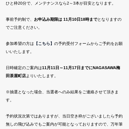
ひと枠20分で、メンテナンスなら2～3本が目安となります。
事前予約制で、
お申込み期限は 11月10日18時まで
となりますの
でご注意ください。
参加希望の方は
【こちら】
の予約受付フォームからご予約をお願
いいたします。
日時確定のご案内は
11月11日～11月17日までにNAGASAWA梅
田茶屋町店
よりいたします。
※抽選となった場合、当選者へのみ結果をご連絡させて頂きま
す。
予約状況次第ではありますが、当日空き枠がございましたら予約
無しの飛び込みでもご案内が可能となっておりますので、万年筆